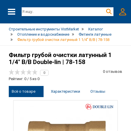
Строительные инструменты VistMarket
Каталог
Отопление и водоснабжение
Фитинги латунные
Фильтр грубой очистки латунный 1 1/4" В/В | 78-158
Фильтр грубой очистки латунный 1
1/4" В/В Double-lin | 78-158
0 отзывов
0
Рейтинг: 0 / 5 из 0
Всё о товаре
Характеристики
Отзывы