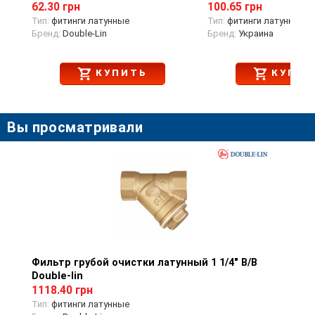
62.30 грн
100.65 грн
Тип:
фитинги латунные
Тип:
фитинги латунные
Бренд:
Double-Lin
Бренд:
Украина
КУПИТЬ
КУПИТ
Вы просматривали
Фильтр грубой очистки латунный 1 1/4" В/В
Просмотр товара
Double-lin
1118.40 грн
Тип:
фитинги латунные