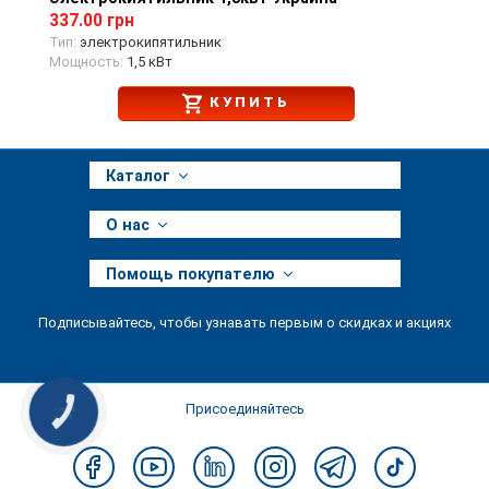
337.00 грн
Тип:
электрокипятильник
Мощность:
1,5 кВт
КУПИТЬ
Каталог
О нас
Помощь покупателю
Подписывайтесь, чтобы узнавать первым о скидках и акциях
Присоединяйтесь
КНОПКА
ЗВ'ЯЗКУ