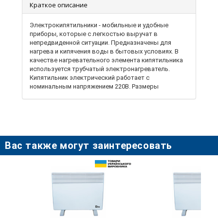
Краткое описание
Электрокипятильники - мобильные и удобные
приборы, которые с легкостью выручат в
непредвиденной ситуации. Предназначены для
нагрева и кипячения воды в бытовых условиях. В
качестве нагревательного элемента кипятильника
используется трубчатый электронагреватель.
Кипятильник электрический работает с
номинальным напряжением 220В. Размеры
нагревательного элемента (диаметр и общая длина
нагревателя), как и энергопотребление, зависят от
требуемых размеров емкости, номинального
объёма нагреваемой жидкости, и требуемого
времени нагрева. Существуют кипятильники от 0,5
кВт до 2 кВт.
Вас также могут заинтересовать