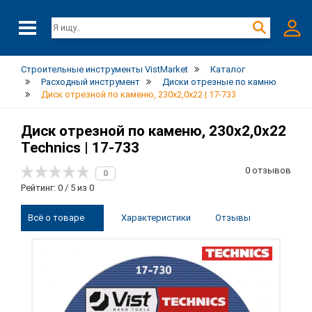
Строительные инструменты VistMarket
Каталог
Расходный инструмент
Диски отрезные по камню
Диск отрезной по каменю, 230х2,0х22 | 17-733
Диск отрезной по каменю, 230х2,0х22
Technics | 17-733
0 отзывов
0
Рейтинг: 0 / 5 из 0
Всё о товаре
Характеристики
Отзывы