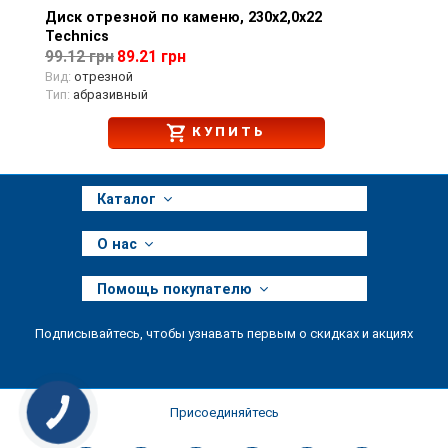
Диск отрезной по каменю, 230х2,0х22
Просмотр товара
Technics
99.12 грн
89.21 грн
Вид:
отрезной
Тип:
абразивный
КУПИТЬ
Каталог
О нас
Помощь покупателю
Подписывайтесь, чтобы узнавать первым о скидках и акциях
Присоединяйтесь
КНОПКА
ЗВ'ЯЗКУ