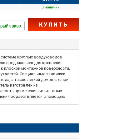
В наличии
КУПИТЬ
рый заказ
 системе круглых воздуховодов
ль предназначен для крепления
к плоской монтажной поверхности,
вух частей. Специальные задвижки
ода, а также легкий демонтаж при
тель изготовлен из
жность применения во влажных
пления осуществляется с помощью