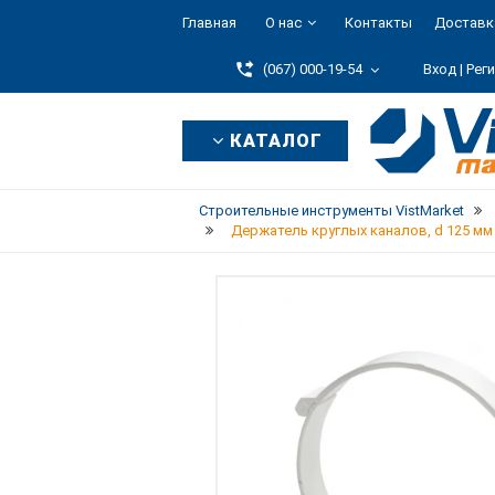
Главная
О нас
Контакты
Доставк
(067) 000-19-54
Вход |
Рег
КАТАЛОГ
Строительные инструменты VistMarket
Держатель круглых каналов, d 125 мм |