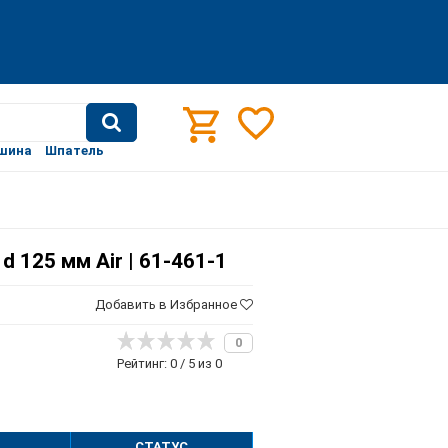
шина
Шпатель
 125 мм Air | 61-461-1
Добавить в Избранное
0
Рейтинг: 0 / 5 из 0
СТАТУС