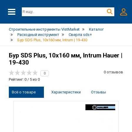
Строительные инструменты VistMarket
Каталог
Расходный инструмент
Сверла sds+
Бур SDS Plus, 10х160 мм, Intrum | 19-430
Бур SDS Plus, 10х160 мм, Intrum Hauer |
19-430
0 отзывов
0
Рейтинг: 0 / 5 из 0
Всё о товаре
Характеристики
Отзывы