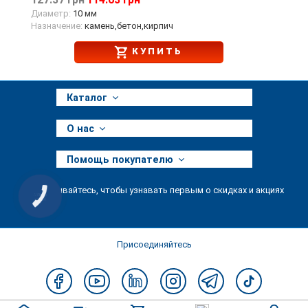
127.37 грн
114.63 грн
Диаметр:
10 мм
Назначение:
камень,бетон,кирпич
КУПИТЬ
Каталог
О нас
Помощь покупателю
Подписывайтесь, чтобы узнавать первым о скидках и акциях
КНОПКА
ЗВ'ЯЗКУ
Присоединяйтесь