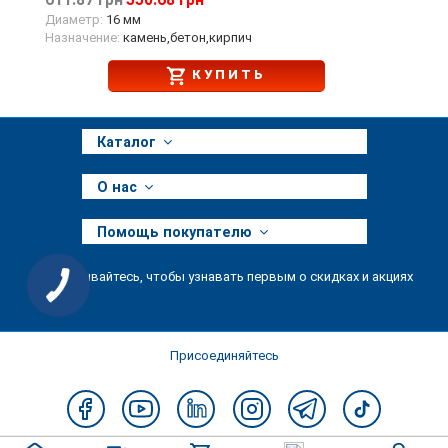
611.87 грн
550.68 грн
Диаметр:
16 мм
Назначение:
камень,бетон,кирпич
КУПИТЬ
Каталог
О нас
Помощь покупателю
Подписывайтесь, чтобы узнавать первым о скидках и акциях
Присоединяйтесь