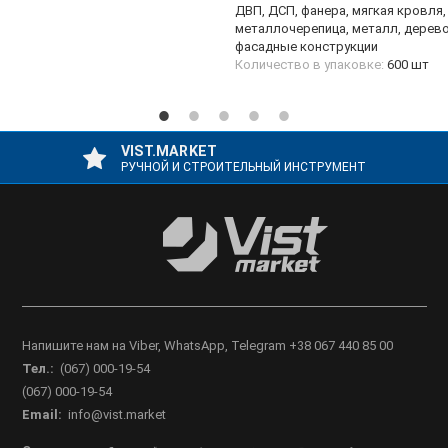
ДВП, ДСП, фанера, мягкая кровля,
металлочерепица, металл, дерево
фасадные конструкции
Количество в упаковке:
600 шт
VIST.MARKET
РУЧНОЙ И СТРОИТЕЛЬНЫЙ ИНСТРУМЕНТ
Напишите нам на Viber, WhatsApp, Telegram +38 067 440 85 00
Тел.:
(067) 000-19-54
(067) 000-19-54
Email:
info@vist.market