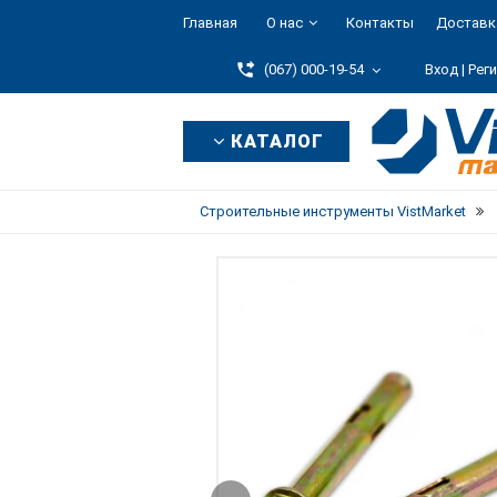
Главная
О нас
Контакты
Доставк
(067) 000-19-54
Вход |
Рег
КАТАЛОГ
Строительные инструменты VistMarket