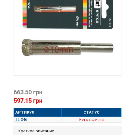
663.50 грн
597.15 грн
АРТИКУЛ
СТАТУС
22-046
Нет в наличии
Краткое описание