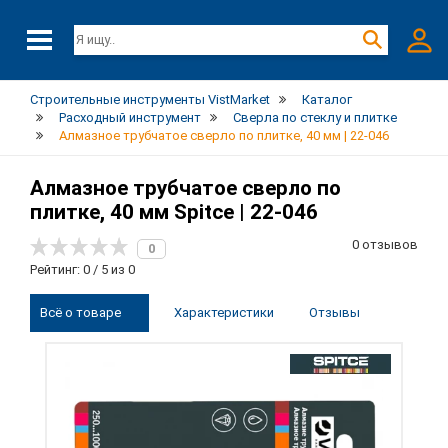
Строительные инструменты VistMarket
Каталог
Расходный инструмент
Сверла по стеклу и плитке
Алмазное трубчатое сверло по плитке, 40 мм | 22-046
Алмазное трубчатое сверло по
плитке, 40 мм Spitce | 22-046
0 отзывов
0
Рейтинг: 0 / 5 из 0
Всё о товаре
Характеристики
Отзывы