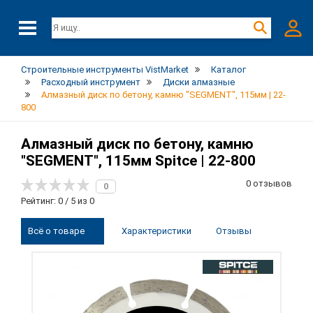
Строительные инструменты VistMarket
Каталог
Расходный инструмент
Диски алмазные
Алмазный диск по бетону, камню "SEGMENT", 115мм | 22-
800
Алмазный диск по бетону, камню
"SEGMENT", 115мм Spitce | 22-800
0 отзывов
0
Рейтинг: 0 / 5 из 0
Всё о товаре
Характеристики
Отзывы