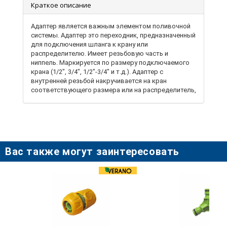
Краткое описание
Адаптер является важным элементом поливочной
системы. Адаптер это переходник, предназначенный
для подключения шланга к крану или
распределителю. Имеет резьбовую часть и
ниппель. Маркируется по размеру подключаемого
крана (1/2", 3/4", 1/2"-3/4" и т.д.). Адаптер с
внутренней резьбой накручивается на кран
соответствующего размера или на распределитель,
ниппель подключается к коннектору со шлангом.
Адаптер изготовлен из качественного ABS
пластика, долговечный, стойкий к воздействию
ультрафиолета. От качества адаптера зависит
качество подключения к системе водоснабжения.
Вас также могут заинтересовать