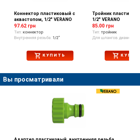
Коннектор пластиковый с
Просмотр товара
Тройник пластиковый
Просмотр тов
аквастопом, 1/2" VERANO
1/2" VERANO
97.62 грн
85.00 грн
Тип:
коннектор
Тип:
тройник
Внутренняя резьба:
1/2"
Для шлангов диаметром
КУПИТЬ
КУПИТ
Вы просматривали
Адаптер пластиковый, внутренняя резьба,
Просмотр товара