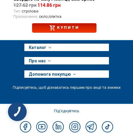
127.62 грн
114.86 грн
Тип:
стрілове
Призначення:
скло,плитка
КУПИТИ
Каталог
Про нас
Допомога покупцю
Підписуйтесь, щоб дізнаватись першим про акції та знижки
Під'єднуйтесь
КНОПКА
ЗВ'ЯЗКУ