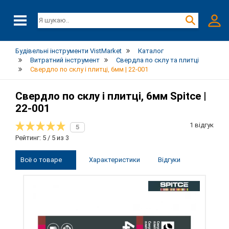
Будівельні інструменти VistMarket
Каталог
Витратний інструмент
Свердла по склу та плитці
Свердло по склу і плитці, 6мм | 22-001
Свердло по склу і плитці, 6мм Spitce |
22-001
1 відгук
5
Рейтинг: 5 / 5 из 3
Всё о товаре
Характеристики
Відгуки