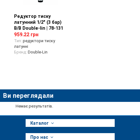
Редуктор тиску
Перегляд товару
латунний 1/2" (3 бар)
В/В Double-lin | 78-131
959.22 грн
Тип:
редуктори тиску
латунні
Бренд:
Double-Lin
Ви переглядали
Немає результатів.
Каталог
Про нас