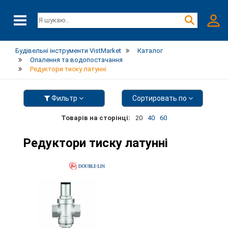
Будівельні інструменти VistMarket
Каталог
Опалення та водопостачання
Редуктори тиску латунні
Фильтр
Сортировать по
Товарів на сторінці:
20
40
60
Редуктори тиску латунні