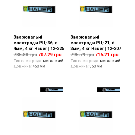
Зварювальні
Перегляд товару
Зварювальні
Перегляд товару
електроди РЦ-36, d
електроди РЦ-21, d
4мм, 4 кг Hauer | 12-225
3мм, 4 кг Hauer | 12-207
785.88 грн
707.29 грн
795.79 грн
716.21 грн
Тип електрода:
металевий
Тип електрода:
металевий
Довжина:
450 мм
Довжина:
350 мм