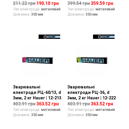
211.22 грн
190.10 грн
399.54 грн
359.59 грн
Тип електрода:
металевий
Тип електрода:
металевий
Довжина:
350 мм
Довжина:
350 мм
Зварювальні
Перегляд товару
Зварювальні
Перегляд товару
електроди РЦ-60/13, d
електроди РЦ-36, d
3мм, 2 кг Hauer | 12-213
3мм, 2 кг Hauer | 12-222
403.91 грн
363.52 грн
403.91 грн
363.52 грн
Тип електрода:
металевий
Тип електрода:
металевий
Довжина:
350 мм
Довжина:
350 мм