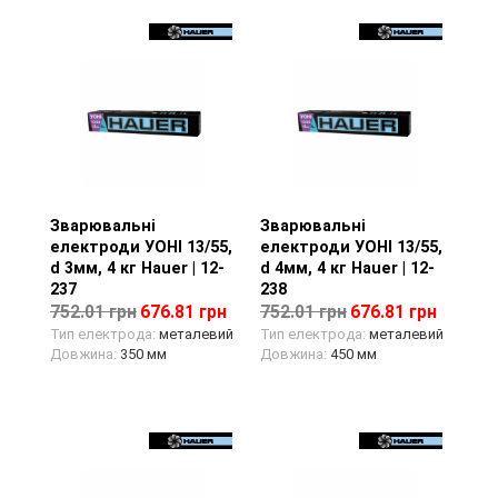
Зварювальні
Перегляд товару
Зварювальні
Перегляд товару
електроди УОНІ 13/55,
електроди УОНІ 13/55,
d 3мм, 4 кг Hauer | 12-
d 4мм, 4 кг Hauer | 12-
237
238
752.01 грн
676.81 грн
752.01 грн
676.81 грн
Тип електрода:
металевий
Тип електрода:
металевий
Довжина:
350 мм
Довжина:
450 мм