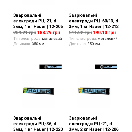
Зварювальні
Перегляд товару
Зварювальні
Перегляд товару
електроди РЦ-21, d
електроди РЦ-60/13, d
3мм, 1 кг Hauer | 12-205
3мм, 1 кг Hauer | 12-212
209.21 грн
188.29 грн
211.22 грн
190.10 грн
Тип електрода:
металевий
Тип електрода:
металевий
Довжина:
350 мм
Довжина:
350 мм
Зварювальні
Перегляд товару
Зварювальні
Перегляд товару
електроди РЦ-36, d
електроди РЦ-21, d
3мм, 1 кг Hauer | 12-220
3мм, 2 кг Hauer | 12-206