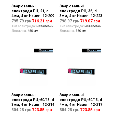
Зварювальні
Перегляд товару
Зварювальні
Перегляд товару
електроди РЦ-21, d
електроди РЦ-36, d
4мм, 4 кг Hauer | 12-209
3мм, 4 кг Hauer | 12-223
795.79 грн
716.21 грн
798.97 грн
719.07 грн
Тип електрода:
металевий
Тип електрода:
металевий
Довжина:
450 мм
Довжина:
350 мм
Зварювальні
Перегляд товару
Зварювальні
Перегляд товару
електроди РЦ-60/13, d
електроди РЦ-60/13, d
3мм, 4 кг Hauer | 12-214
4мм, 4 кг Hauer | 12-217
804.28 грн
723.85 грн
804.28 грн
723.85 грн