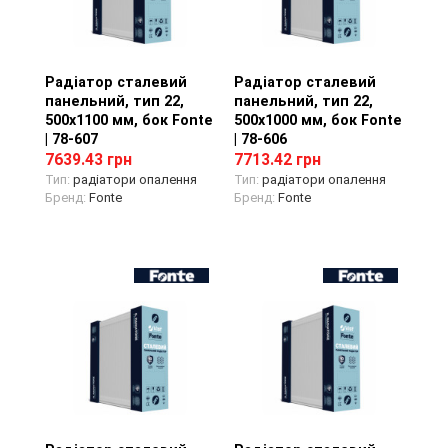
Радіатор сталевий
Перегляд товару
Радіатор сталевий
Перегляд товару
панельний, тип 22,
панельний, тип 22,
500х1100 мм, бок Fonte
500х1000 мм, бок Fonte
| 78-607
| 78-606
7639.43 грн
7713.42 грн
Тип:
радіатори опалення
Тип:
радіатори опалення
Бренд:
Fonte
Бренд:
Fonte