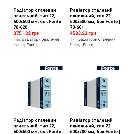
Радіатор сталевий
Перегляд товару
Радіатор сталевий
Перегляд товару
панельний, тип 22,
панельний, тип 22,
600х500 мм, бок Fonte |
500х500 мм, бок Fonte |
78-628
78-601
3751.22 грн
4583.23 грн
Тип:
радіатори опалення
Тип:
радіатори опалення
Бренд:
Fonte
Бренд:
Fonte
Радіатор сталевий
Перегляд товару
Радіатор сталевий
Перегляд товару
панельний, тип 22,
панельний, тип 22,
500х600 мм, бок Fonte |
500х700 мм, бок Fonte |