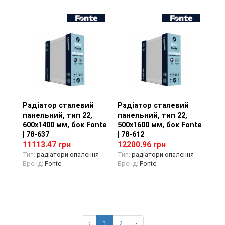
Радіатор сталевий
Перегляд товару
Радіатор сталевий
Перегляд товару
панельний, тип 22,
панельний, тип 22,
600х1400 мм, бок Fonte
500х1600 мм, бок Fonte
| 78-637
| 78-612
11113.47 грн
12200.96 грн
Тип:
радіатори опалення
Тип:
радіатори опалення
Бренд:
Fonte
Бренд:
Fonte
‹
1
2
›