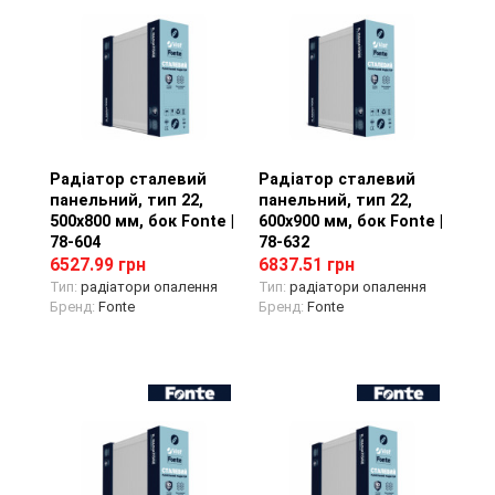
Радіатор сталевий
Перегляд товару
Радіатор сталевий
Перегляд товару
панельний, тип 22,
панельний, тип 22,
500х800 мм, бок Fonte |
600х900 мм, бок Fonte |
78-604
78-632
6527.99 грн
6837.51 грн
Тип:
радіатори опалення
Тип:
радіатори опалення
Бренд:
Fonte
Бренд:
Fonte