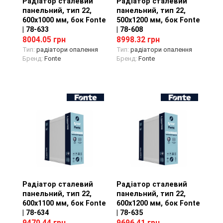
Радіатор сталевий
Перегляд товару
Радіатор сталевий
Перегляд товару
панельний, тип 22,
панельний, тип 22,
600х1000 мм, бок Fonte
500х1200 мм, бок Fonte
| 78-633
| 78-608
8004.05 грн
8998.32 грн
Тип:
радіатори опалення
Тип:
радіатори опалення
Бренд:
Fonte
Бренд:
Fonte
Радіатор сталевий
Перегляд товару
Радіатор сталевий
Перегляд товару
панельний, тип 22,
панельний, тип 22,
600х1100 мм, бок Fonte
600х1200 мм, бок Fonte
| 78-634
| 78-635