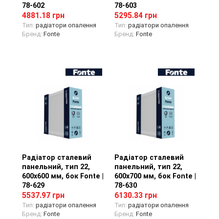
78-602
78-603
4881.18 грн
5295.84 грн
Тип:
радіатори опалення
Тип:
радіатори опалення
Бренд:
Fonte
Бренд:
Fonte
Радіатор сталевий
Перегляд товару
Радіатор сталевий
Перегляд товару
панельний, тип 22,
панельний, тип 22,
600х600 мм, бок Fonte |
600х700 мм, бок Fonte |
78-629
78-630
5537.97 грн
6130.33 грн
Тип:
радіатори опалення
Тип:
радіатори опалення
Бренд:
Fonte
Бренд:
Fonte