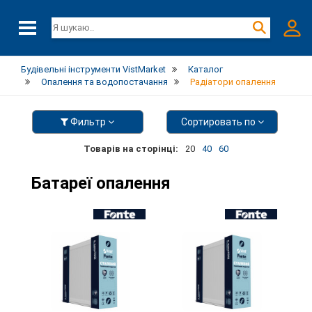
Будівельні інструменти VistMarket
Каталог
Опалення та водопостачання
Радіатори опалення
Фильтр
Сортировать по
Товарів на сторінці:
20
40
60
Батареї опалення