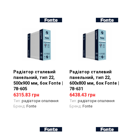
Радіатор сталевий
Перегляд товару
Радіатор сталевий
Перегляд товару
панельний, тип 22,
панельний, тип 22,
500х900 мм, бок Fonte |
600х800 мм, бок Fonte |
78-605
78-631
6315.83 грн
6438.43 грн
Тип:
радіатори опалення
Тип:
радіатори опалення
Бренд:
Fonte
Бренд:
Fonte