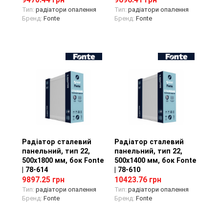
9470.44 грн
9696.41 грн
Тип:
радіатори опалення
Тип:
радіатори опалення
Бренд:
Fonte
Бренд:
Fonte
Радіатор сталевий
Перегляд товару
Радіатор сталевий
Перегляд товару
панельний, тип 22,
панельний, тип 22,
500х1800 мм, бок Fonte
500х1400 мм, бок Fonte
| 78-614
| 78-610
9897.25 грн
10423.76 грн
Тип:
радіатори опалення
Тип:
радіатори опалення
Бренд:
Fonte
Бренд:
Fonte