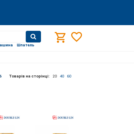
машина
Шпатель
6
Товарів на сторінці:
20
40
60