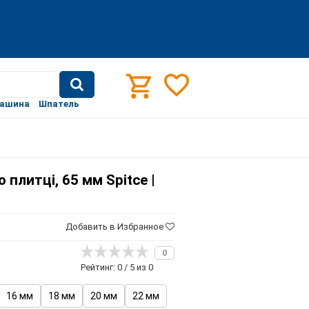
машина
Шпатель
плитці, 65 мм Spitce |
Добавить в Избранное
0
Рейтинг: 0 / 5 из 0
16 мм
18 мм
20 мм
22 мм