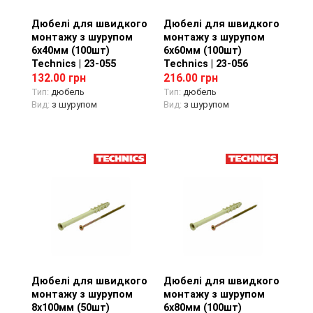
Дюбелі для швидкого
Перегляд товару
Дюбелі для швидкого
Перегляд товару
монтажу з шурупом
монтажу з шурупом
6х40мм (100шт)
6х60мм (100шт)
Technics | 23-055
Technics | 23-056
132.00 грн
216.00 грн
Тип:
дюбель
Тип:
дюбель
Вид:
з шурупом
Вид:
з шурупом
Дюбелі для швидкого
Перегляд товару
Дюбелі для швидкого
Перегляд товару
монтажу з шурупом
монтажу з шурупом
8х100мм (50шт)
6х80мм (100шт)