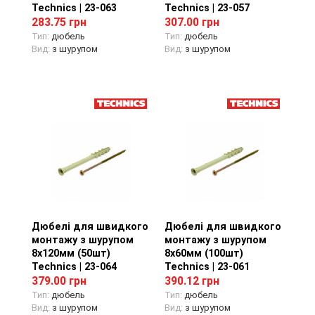
Technics | 23-063
Technics | 23-057
283.75 грн
307.00 грн
Тип:
дюбель
Тип:
дюбель
Вид:
з шурупом
Вид:
з шурупом
Дюбелі для швидкого
Перегляд товару
Дюбелі для швидкого
Перегляд товару
монтажу з шурупом
монтажу з шурупом
8х120мм (50шт)
8х60мм (100шт)
Technics | 23-064
Technics | 23-061
379.00 грн
390.12 грн
Тип:
дюбель
Тип:
дюбель
Вид:
з шурупом
Вид:
з шурупом