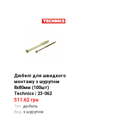
Дюбелі для швидкого
Перегляд товару
монтажу з шурупом
8х80мм (100шт)
Technics | 23-062
511.62 грн
Тип:
дюбель
Вид:
з шурупом