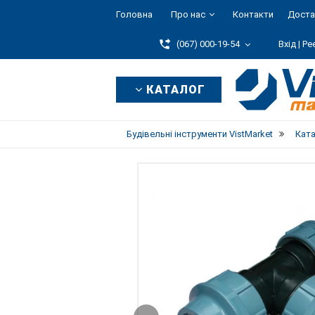
Головна
Про нас
Контакти
Доста
(067) 000-19-54
Вхід |
Ре
КАТАЛОГ
Будівельні інструменти VistMarket
Кат