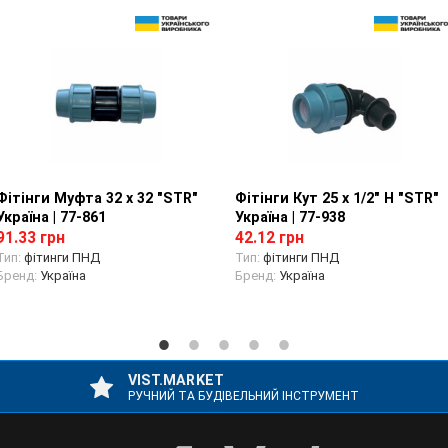
Фітінги Муфта 32 х 32 "STR"
Перегляд товару
Фітінги Кут 25 х 1/2" Н "STR"
Перегляд товару
Україна | 77-861
Україна | 77-938
91.33 грн
42.12 грн
Тип:
фітинги ПНД
Тип:
фітинги ПНД
Бренд:
Україна
Бренд:
Україна
VIST.MARKET
РУЧНИЙ ТА БУДІВЕЛЬНИЙ ІНСТРУМЕНТ