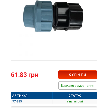
61.83 грн
КУПИТИ
Швидке замовлення
АРТИКУЛ
СТАТУС
77-885
У наявності