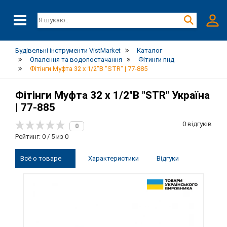
Будівельні інструменти VistMarket
Каталог
Опалення та водопостачання
Фітинги пнд
Фітінги Муфта 32 х 1/2"В "STR" | 77-885
Фітінги Муфта 32 х 1/2"В "STR" Україна
| 77-885
0 відгуків
0
Рейтинг: 0 / 5 из 0
Всё о товаре
Характеристики
Відгуки