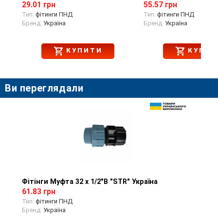
29.01 грн
55.57 грн
Тип:
фітинги ПНД
Тип:
фітинги ПНД
Бренд:
Україна
Бренд:
Україна
КУПИТИ
КУПИТ
Ви переглядали
Фітінги Муфта 32 х 1/2"В "STR" Україна
Перегляд товару
61.83 грн
Тип:
фітинги ПНД
Бренд:
Україна