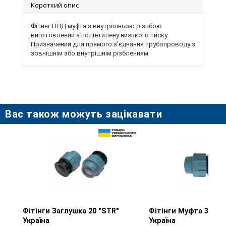
Короткий опис
Фітинг ПНД муфта з внутрішньою різьбою
виготовлений з поліетилену низького тиску.
Призначений для прямого з'єднання трубопроводу з
зовнішнім або внутрішнім різбленням
Вас також можуть зацікавати
Фітінги Заглушка 20 "STR"
Перегляд товару
Фітінги Муфта 32 х 1
Перегляд тов
Україна
Україна