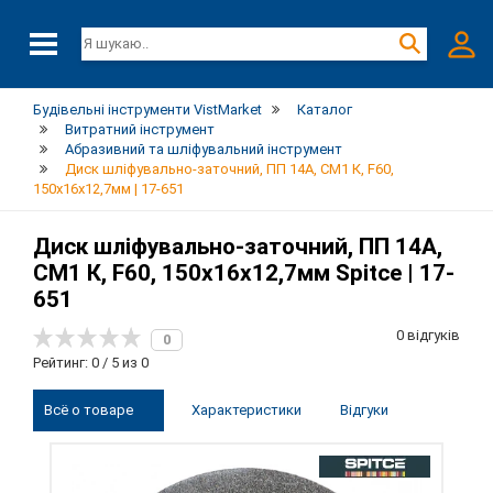
Будівельні інструменти VistMarket
Каталог
Витратний інструмент
Абразивний та шліфувальний інструмент
Диск шліфувально-заточний, ПП 14А, СМ1 К, F60,
150х16х12,7мм | 17-651
Диск шліфувально-заточний, ПП 14А,
СМ1 К, F60, 150х16х12,7мм Spitce | 17-
651
0 відгуків
0
Рейтинг: 0 / 5 из 0
Всё о товаре
Характеристики
Відгуки