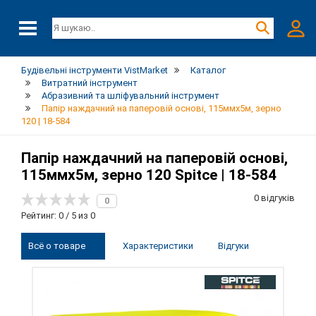
Будівельні інструменти VistMarket
Каталог
Витратний інструмент
Абразивний та шліфувальний інструмент
Папір наждачний на паперовій основі, 115ммх5м, зерно
120 | 18-584
Папір наждачний на паперовій основі,
115ммх5м, зерно 120 Spitce | 18-584
0 відгуків
0
Рейтинг: 0 / 5 из 0
Всё о товаре
Характеристики
Відгуки