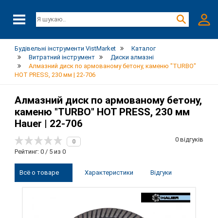
Будівельні інструменти VistMarket
Каталог
Витратний інструмент
Диски алмазні
Алмазний диск по армованому бетону, каменю "TURBO"
HOT PRESS, 230 мм | 22-706
Алмазний диск по армованому бетону,
каменю "TURBO" HOT PRESS, 230 мм
Hauer | 22-706
0 відгуків
0
Рейтинг: 0 / 5 из 0
Всё о товаре
Характеристики
Відгуки