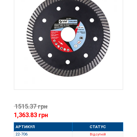
1515.37 грн
1,363.83 грн
АРТИКУЛ
СТАТУС
22-706
Відсутній