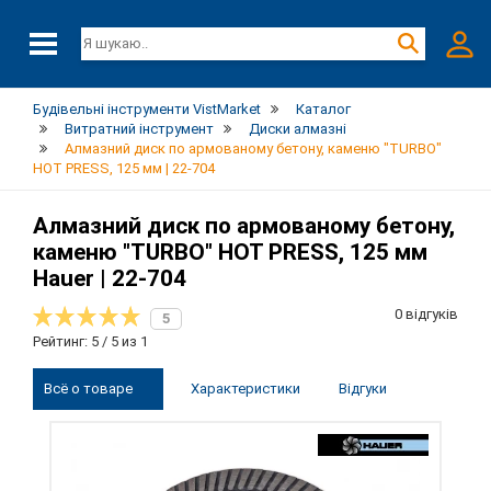
Будівельні інструменти VistMarket
Каталог
Витратний інструмент
Диски алмазні
Алмазний диск по армованому бетону, каменю "TURBO"
HOT PRESS, 125 мм | 22-704
Алмазний диск по армованому бетону,
каменю "TURBO" HOT PRESS, 125 мм
Hauer | 22-704
0 відгуків
5
Рейтинг: 5 / 5 из 1
Всё о товаре
Характеристики
Відгуки