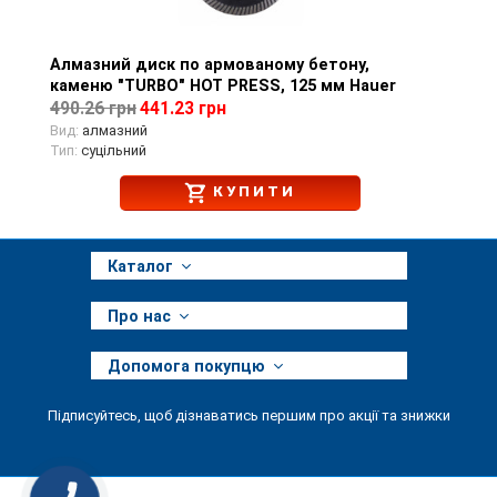
Алмазний диск по армованому бетону,
Перегляд товару
каменю "TURBO" HOT PRESS, 125 мм Hauer
490.26 грн
441.23 грн
Вид:
алмазний
Тип:
суцільний
КУПИТИ
Каталог
Про нас
Допомога покупцю
Підписуйтесь, щоб дізнаватись першим про акції та знижки