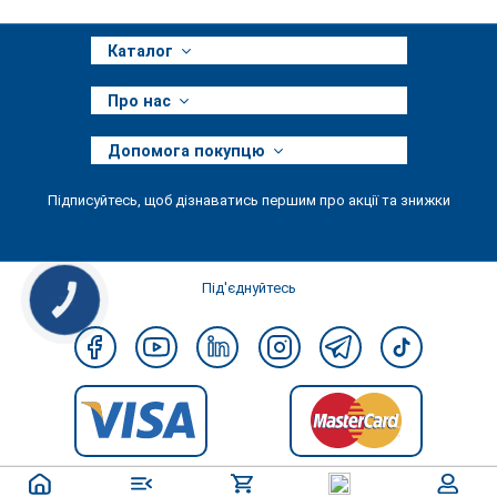
Каталог
Про нас
Допомога покупцю
Підписуйтесь, щоб дізнаватись першим про акції та знижки
Під'єднуйтесь
КНОПКА
ЗВ'ЯЗКУ