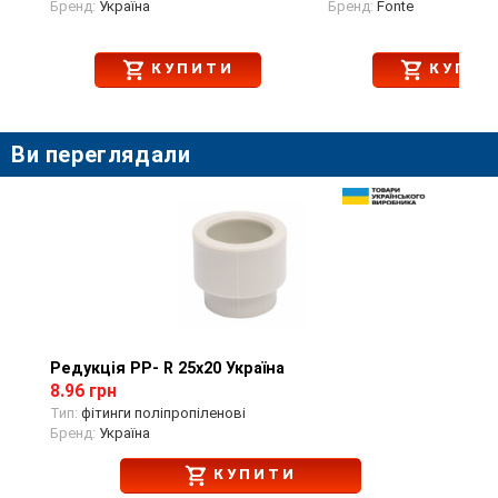
Бренд:
Україна
Бренд:
Fonte
КУПИТИ
КУПИТ
Ви переглядали
Редукція PP- R 25х20 Україна
Перегляд товару
8.96 грн
Тип:
фітинги поліпропіленові
Бренд:
Україна
КУПИТИ