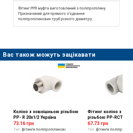
Фітинг PPR муфта виготовлений з поліпропілену.
Призначений для прямого з'єднання
поліпропіленових труб різного діаметру
Вас також можуть зацікавати
Коліно з зовнішньою різьбою
Перегляд товару
Фітинг коліно з вну
Перегляд тов
PP- R 20х1/2 Україна
різьбою PP-RCT 20х1
73.16 грн
67.73 грн
Тип:
фітинги поліпропіленові
Тип:
фітинги поліпропіле