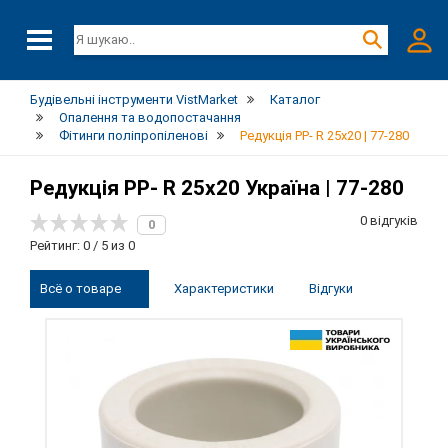
Будівельні інструменти VistMarket
Каталог
Опалення та водопостачання
Фітинги поліпропіленові
Редукція PP- R 25х20 | 77-280
Редукція PP- R 25х20 Україна | 77-280
0 відгуків
0
Рейтинг: 0 / 5 из 0
Всё о товаре
Характеристики
Відгуки