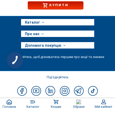
КУПИТИ
Каталог
Про нас
Допомога покупцю
Підписуйтесь, щоб дізнаватись першим про акції та знижки
КНОПКА
ЗВ'ЯЗКУ
Під'єднуйтесь
Головна
Каталог
Кошик
Обране
Мій кабінет