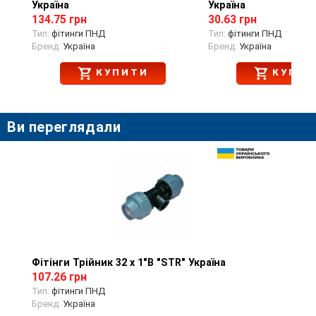
Україна
Україна
134.75 грн
30.63 грн
Тип:
фітинги ПНД
Тип:
фітинги ПНД
Бренд:
Україна
Бренд:
Україна
КУПИТИ
КУПИТ
Ви переглядали
Фітінги Трійник 32 х 1"В "STR" Україна
Перегляд товару
107.26 грн
Тип:
фітинги ПНД
Бренд:
Україна