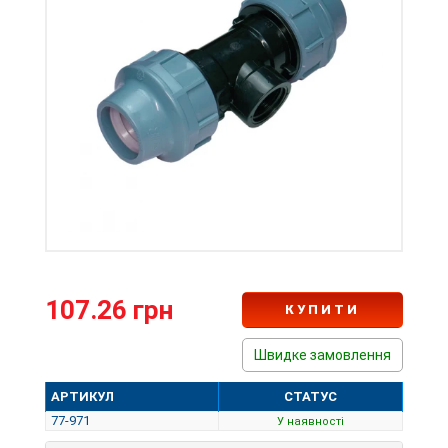
107.26 грн
КУПИТИ
Швидке замовлення
АРТИКУЛ
СТАТУС
77-971
У наявності