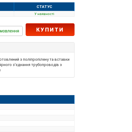
СТАТУС
У наявності
КУПИТИ
амовлення
отовлений з поліпропілену та вставки
бірного з'єднання трубопроводів з
и