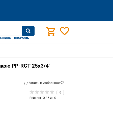
машина
Шпатель
йкою PP-RCT 25х3/4"
Добавить в Избранное
0
Рейтинг: 0 / 5 из 0