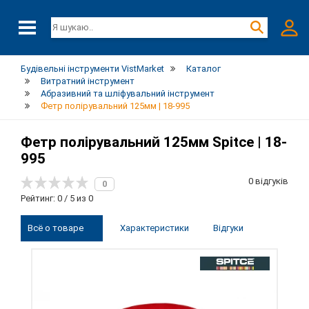
Будівельні інструменти VistMarket
Каталог
Витратний інструмент
Абразивний та шліфувальний інструмент
Фетр полірувальний 125мм | 18-995
Фетр полірувальний 125мм Spitce | 18-
995
0 відгуків
0
Рейтинг: 0 / 5 из 0
Всё о товаре
Характеристики
Відгуки