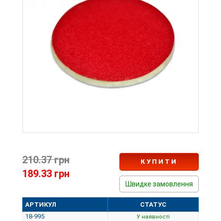
210.37 грн
КУПИТИ
189.33 грн
Швидке замовлення
АРТИКУЛ
СТАТУС
18-995
У наявності