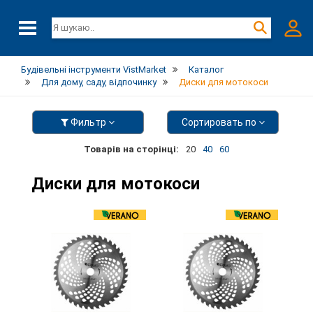
Будівельні інструменти VistMarket
Каталог
Для дому, саду, відпочинку
Диски для мотокоси
Фильтр
Сортировать по
Товарів на сторінці:
20
40
60
Диски для мотокоси