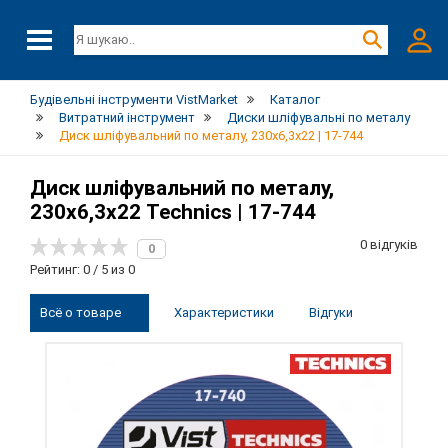
Будівельні інструменти VistMarket
Каталог
Витратний інструмент
Диски шліфувальні по металу
Диск шліфувальний по металу, 230х6,3х22 | 17-744
Диск шліфувальний по металу,
230х6,3х22 Technics | 17-744
0 відгуків
0
Рейтинг: 0 / 5 из 0
Всё о товаре
Характеристики
Відгуки