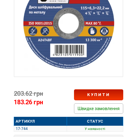
203.62 грн
КУПИТИ
183.26 грн
Швидке замовлення
АРТИКУЛ
СТАТУС
17-744
У наявності