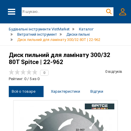
Будівельні інструменти VistMarket
Каталог
Витратний інструмент
Диски пильні
Диск пильний для ламінату 300/32 80T | 22-962
Диск пильний для ламінату 300/32
80T Spitce | 22-962
0 відгуків
0
Рейтинг: 0 / 5 из 0
Всё о товаре
Характеристики
Відгуки