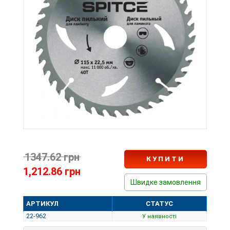
1347.62 грн
КУПИТИ
1,212.86 грн
Швидке замовлення
АРТИКУЛ
СТАТУС
22-962
У наявності