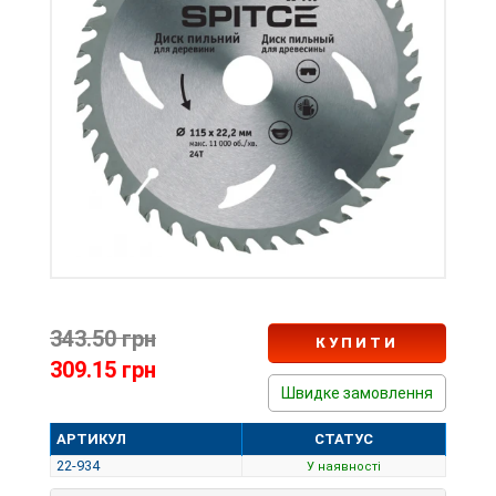
343.50 грн
КУПИТИ
309.15 грн
Швидке замовлення
АРТИКУЛ
СТАТУС
22-934
У наявності