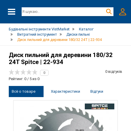
Будівельні інструменти VistMarket
Каталог
Витратний інструмент
Диски пильні
Диск пильний для деревини 180/32 24T | 22-934
Диск пильний для деревини 180/32
24T Spitce | 22-934
0 відгуків
0
Рейтинг: 0 / 5 из 0
Всё о товаре
Характеристики
Відгуки