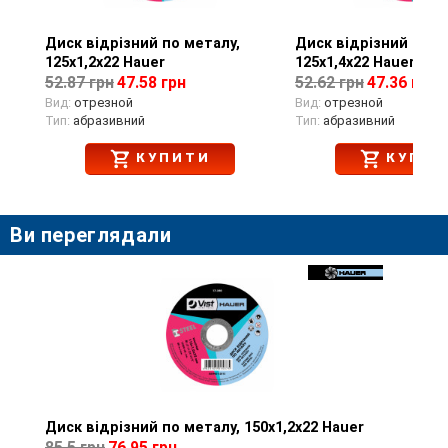
Диск відрізний по металу,
Перегляд товару
Диск відрізний по м
Перегляд тов
125х1,2х22 Hauer
125х1,4х22 Hauer
52.87 грн
47.58 грн
52.62 грн
47.36 грн
Вид:
отрезной
Вид:
отрезной
Тип:
абразивний
Тип:
абразивний
КУПИТИ
КУПИТ
Ви переглядали
Диск відрізний по металу, 150х1,2х22 Hauer
Перегляд товару