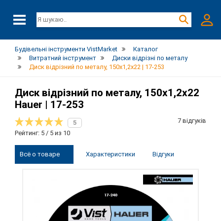
Будівельні інструменти VistMarket
Каталог
Витратний інструмент
Диски відрізні по металу
Диск відрізний по металу, 150х1,2х22 | 17-253
Диск відрізний по металу, 150х1,2х22
Hauer | 17-253
7 відгуків
5
Рейтинг: 5 / 5 из 10
Всё о товаре
Характеристики
Відгуки