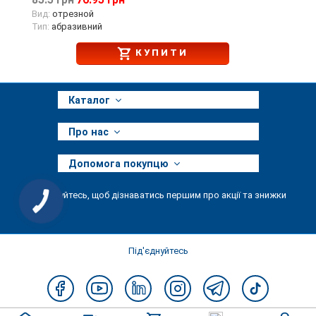
85.5 грн
76.95 грн
Вид:
отрезной
Тип:
абразивний
КУПИТИ
Каталог
Про нас
Допомога покупцю
Підписуйтесь, щоб дізнаватись першим про акції та знижки
КНОПКА
ЗВ'ЯЗКУ
Під'єднуйтесь