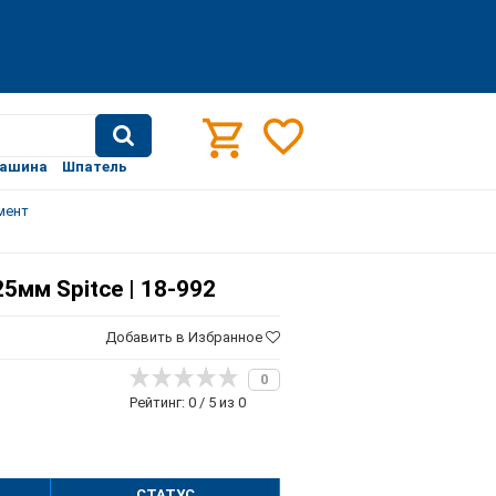
машина
Шпатель
мент
5мм Spitce | 18-992
Добавить в Избранное
0
Рейтинг: 0 / 5 из 0
СТАТУС