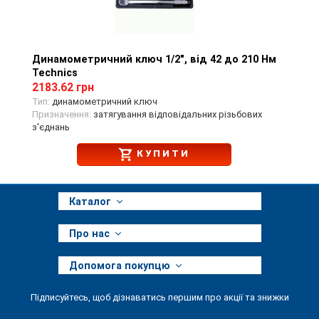
Динамометричний ключ 1/2", від 42 до 210 Нм
Перегляд товару
Technics
2183.62 грн
Тип:
динамометричний ключ
Призначення:
затягування відповідальних різьбових
з'єднань
КУПИТИ
Каталог
Про нас
Допомога покупцю
Підписуйтесь, щоб дізнаватись першим про акції та знижки