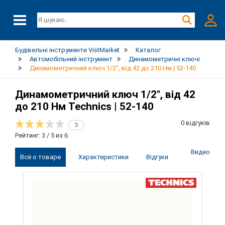
Будівельні інструменти VistMarket
Каталог
Автомобільний інструмент
Динамометричні ключі
Динамометричний ключ 1/2", від 42 до 210 Нм | 52-140
Динамометричний ключ 1/2", від 42
до 210 Нм Technics | 52-140
0 відгуків
3
Рейтинг: 3 / 5 из 6
Видео
Всё о товаре
Характеристики
Відгуки