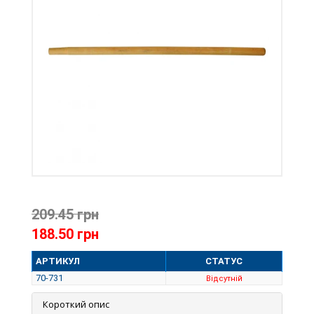
209.45 грн
188.50 грн
АРТИКУЛ
СТАТУС
70-731
Відсутній
Короткий опис