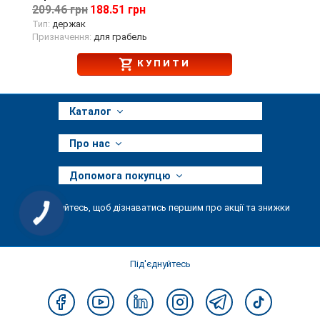
209.46 грн
188.51 грн
Тип:
держак
Призначення:
для грабель
КУПИТИ
Каталог
Про нас
Допомога покупцю
Підписуйтесь, щоб дізнаватись першим про акції та знижки
КНОПКА
ЗВ'ЯЗКУ
Під'єднуйтесь