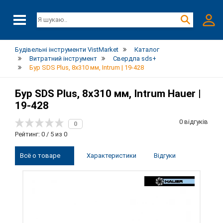
Будівельні інструменти VistMarket
Каталог
Витратний інструмент
Свердла sds+
Бур SDS Plus, 8х310 мм, Intrum | 19-428
Бур SDS Plus, 8х310 мм, Intrum Hauer |
19-428
0 відгуків
0
Рейтинг: 0 / 5 из 0
Всё о товаре
Характеристики
Відгуки