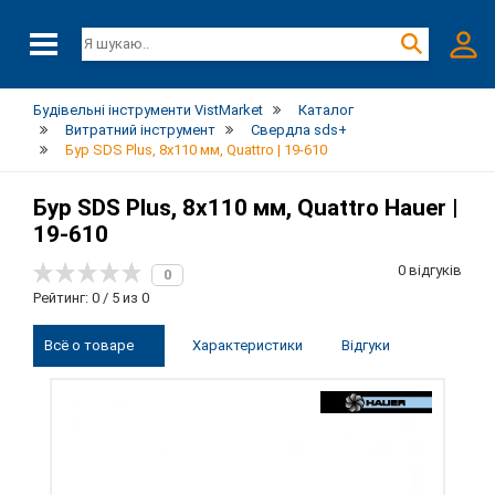
Будівельні інструменти VistMarket
Каталог
Витратний інструмент
Свердла sds+
Бур SDS Plus, 8x110 мм, Quattro | 19-610
Бур SDS Plus, 8x110 мм, Quattro Hauer |
19-610
0 відгуків
0
Рейтинг: 0 / 5 из 0
Всё о товаре
Характеристики
Відгуки