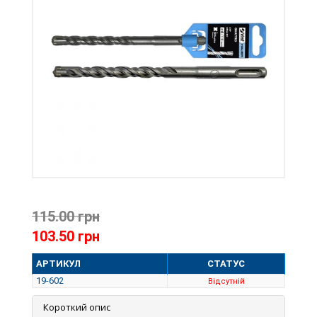
115.00 грн
103.50 грн
АРТИКУЛ
СТАТУС
19-602
Відсутній
Короткий опис