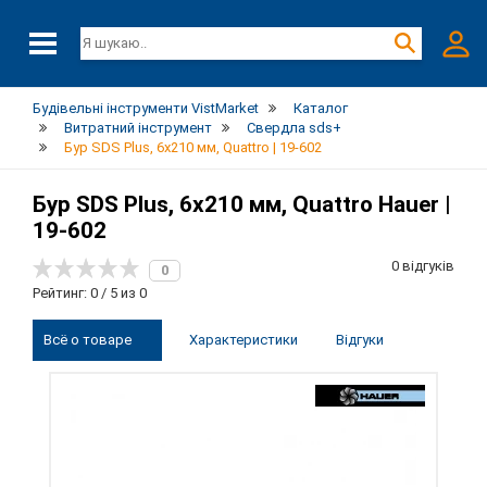
Будівельні інструменти VistMarket
Каталог
Витратний інструмент
Свердла sds+
Бур SDS Plus, 6x210 мм, Quattro | 19-602
Бур SDS Plus, 6x210 мм, Quattro Hauer |
19-602
0 відгуків
0
Рейтинг: 0 / 5 из 0
Всё о товаре
Характеристики
Відгуки