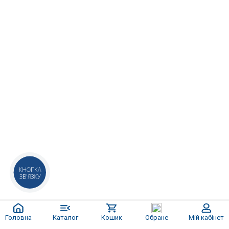
КНОПКА
ЗВ'ЯЗКУ
Головна
Каталог
Кошик
Обране
Мій кабінет