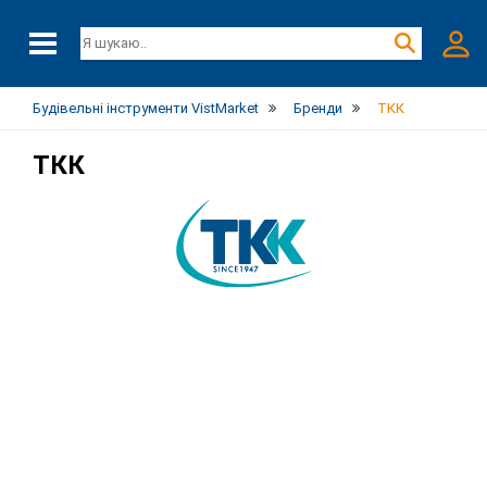
Будівельні інструменти VistMarket
Бренди
ТКК
ТКК