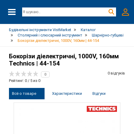
Будівельні інструменти VistMarket
Каталог
Столярний і слюсарний інструмент
Шарнірно-губцеві
Бокорізи діелектричні, 1000V, 160мм | 44-154
Бокорізи діелектричні, 1000V, 160мм
Technics | 44-154
0 відгуків
0
Рейтинг: 0 / 5 из 0
Всё о товаре
Характеристики
Відгуки