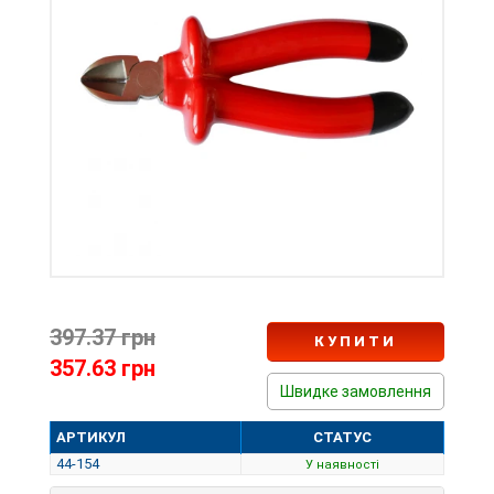
397.37 грн
КУПИТИ
357.63 грн
Швидке замовлення
АРТИКУЛ
СТАТУС
44-154
У наявності